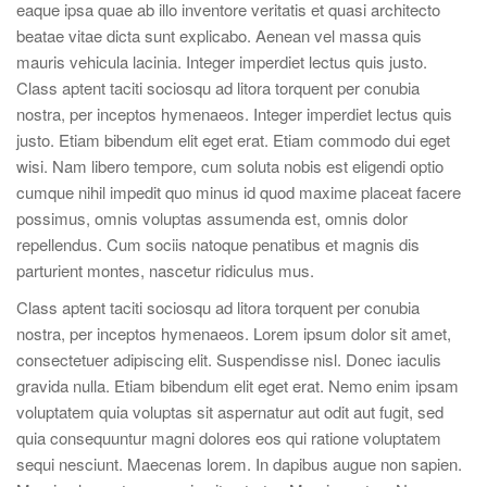
eaque ipsa quae ab illo inventore veritatis et quasi architecto
beatae vitae dicta sunt explicabo. Aenean vel massa quis
mauris vehicula lacinia. Integer imperdiet lectus quis justo.
Class aptent taciti sociosqu ad litora torquent per conubia
nostra, per inceptos hymenaeos. Integer imperdiet lectus quis
justo. Etiam bibendum elit eget erat. Etiam commodo dui eget
wisi. Nam libero tempore, cum soluta nobis est eligendi optio
cumque nihil impedit quo minus id quod maxime placeat facere
possimus, omnis voluptas assumenda est, omnis dolor
repellendus. Cum sociis natoque penatibus et magnis dis
parturient montes, nascetur ridiculus mus.
Class aptent taciti sociosqu ad litora torquent per conubia
nostra, per inceptos hymenaeos. Lorem ipsum dolor sit amet,
consectetuer adipiscing elit. Suspendisse nisl. Donec iaculis
gravida nulla. Etiam bibendum elit eget erat. Nemo enim ipsam
voluptatem quia voluptas sit aspernatur aut odit aut fugit, sed
quia consequuntur magni dolores eos qui ratione voluptatem
sequi nesciunt. Maecenas lorem. In dapibus augue non sapien.