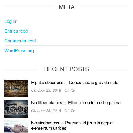
META
Log in
Entries feed
Comments feed
WordPress.org
RECENT POSTS
Right sidebar post – Donec iaculis gravida nulla
October 23, 2018
Off
No title/meta post – Etiam bibendum elit eget erat
October 23, 2018
Off
No sidebar post – Praesent id justo in neque
elementum ultrices